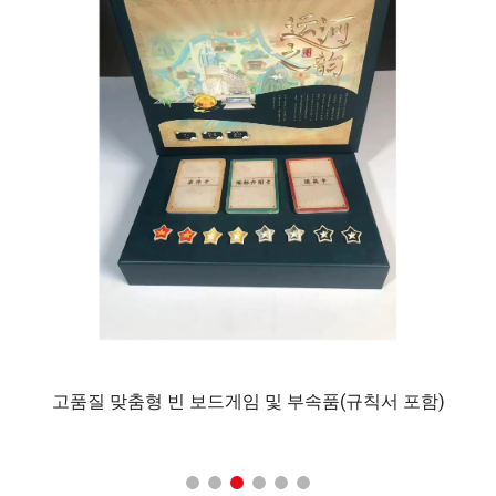
 카
고품질 맞춤형 빈 보드게임 및 부속품(규칙서 포함)