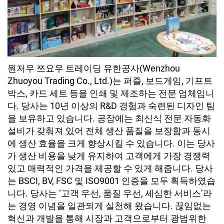
원저우 쯔요우 트레이딩 유한공사(Wenzhou
Zhuoyou Trading Co., Ltd.)는 퍼즐, 보드게임, 기프트
박스, 카드 세트 등을 인쇄 및 제조하는 전문 업체입니
다. 당사는 10년 이상의 R&D 경험과 숙련된 디자인 팀
을 보유하고 있습니다. 공장에는 최신식 전문 자동화
설비가 갖춰져 있어 전체 생산 품질을 보장함과 동시
에 생산 효율을 크게 향상시킬 수 있습니다. 이는 당사
가 생산 비용을 낮게 유지하여 고객에게 가장 경쟁력
있고 매력적인 가격을 제공할 수 있게 해줍니다. 당사
는 BSCI, BV, FSC 및 ISO9001 인증을 모두 획득하였습
니다. 당사는 ‘고객 우선, 품질 우선, 세심한 서비스’라
는 경영 이념을 일관되게 실천해 왔습니다. 끊임없는
혁신과 개발을 통해 시장과 고객으로부터 광범위한