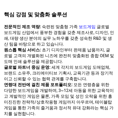
핵심 강점 및 맞춤화 솔루션
전문적인 제조 역량:
숙련된 맞춤형 가족
보드게임
글로벌
보드게임 산업에서 풍부한 경험을 갖춘 제조사로, 디자인, 인
쇄, 대량 생산 분야의 실무 노하우를 갖춘 성숙한 R&D 및 생
산 팀을 바탕으로 하고 있습니다.
원스톱 핵심 서비스:
초기 디자인부터 완제품 납품까지, 글
로벌 고객의 개별화된 니즈에 완전히 맞춤화된 종합 OEM 및
도매 인쇄 솔루션을 제공합니다.
글로벌 파트너 중심 운영:
세계 각지의 보드게임 도매업체,
브랜드 소유주, 크리에이티브 기획사, 교육기관 등과 장기적
이고 신뢰할 수 있는 협력 관계를 구축합니다.
연령대 전반에 걸친 제품 포트폴리오:
모든 연령층을 위한
다양한 보드게임을 개발하며, 3~12세 아동을 위한 교육적이
고 계발적인 게임은 물론, 가족 모임 및 성인 오락을 위한 흥
미진진한 전략적/상호작용형 게임까지 아우르며, 테이블탑
게임을 통한 가족의 즐거움과 정서적 유대 강화라는 핵심 가
치를 실현합니다.