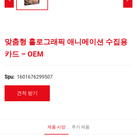
맞춤형 홀로그래픽 애니메이션 수집용
카드 – OEM
1601676299507
Spu:
견적 받기
제품 사양
추가 제품