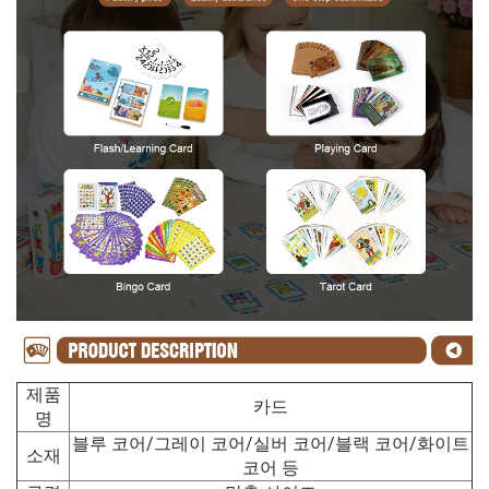
제품
카드
명
블루 코어/그레이 코어/실버 코어/블랙 코어/화이트
소재
코어 등