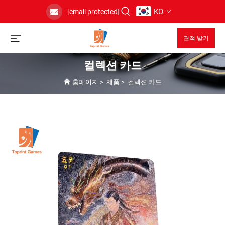
KO
[email protected]
견적 받기
컬렉션 카드
홈페이지
>
제품
>
컬렉션 카드