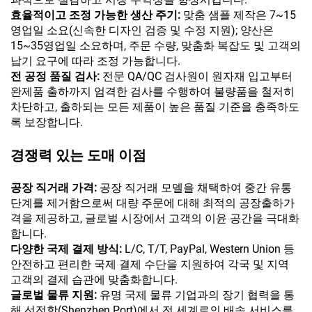
효율적이고 조정 가능한 생산 주기:
맞춤 샘플 제작은 7~15
영업일 소요(신속한 디자인 검증 및 수정 지원); 양산은
15~35영업일 소요하며, 주문 수량, 맞춤화 복잡도 및 고객의
납기 요구에 따라 조정 가능합니다.
전 공정 품질 검사:
전문 QA/QC 검사원이 원자재 입고부터
완제품 출하까지 엄격한 검사를 수행하여 불량품을 철저히
차단하고, 출하되는 모든 제품이 높은 품질 기준을 충족하도
록 보장합니다.
경쟁력 있는 도매 이점
공장 직거래 가격:
공장 직거래 모델을 채택하여 중간 유통
단계를 제거함으로써 대량 주문에 대해 최적의 공장출하가
격을 제공하고, 글로벌 시장에서 고객의 이윤 공간을 극대화
합니다.
다양한 국제 결제 방식:
L/C, T/T, PayPal, Western Union 등
안전하고 편리한 국제 결제 수단을 지원하여 각국 및 지역
고객의 결제 습관에 맞춤화합니다.
글로벌 물류 지원:
유명 국제 물류 기업과의 장기 협력을 통
해 선전항(Shenzhen Port)에서 전 세계로의 배송 서비스를