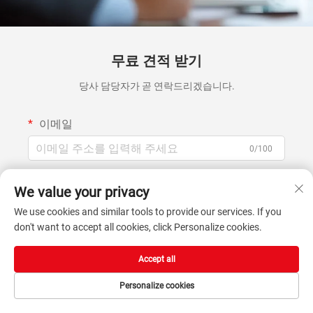
무료 견적 받기
당사 담당자가 곧 연락드리겠습니다.
이메일
0/100
성명
We value your privacy
0/100
We use cookies and similar tools to provide our services. If you
don't want to accept all cookies, click Personalize cookies.
기업명
Accept all
0/200
Personalize cookies
문의 내용