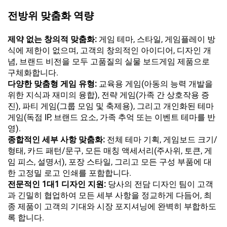
전방위 맞춤화 역량
제약 없는 창의적 맞춤화:
게임 테마, 스타일, 게임플레이 방
식에 제한이 없으며, 고객의 창의적인 아이디어, 디자인 개
념, 브랜드 비전을 모두 고품질의 실물 보드게임 제품으로
구체화합니다.
다양한 맞춤형 게임 유형:
교육용 게임(아동의 능력 개발을
위한 지식과 재미의 융합), 전략 게임(가족 간 상호작용 증
진), 파티 게임(그룹 모임 및 축제용), 그리고 개인화된 테마
게임(독점 IP, 브랜드 요소, 가족 추억 또는 이벤트 테마를 반
영).
종합적인 세부 사항 맞춤화:
전체 테마 기획, 게임보드 크기/
형태, 카드 패턴/문구, 모든 매칭 액세서리(주사위, 토큰, 게
임 피스, 설명서), 포장 스타일, 그리고 모든 구성 부품에 대
한 고정밀 로고 인쇄를 포함합니다.
전문적인 1대1 디자인 지원:
당사의 전담 디자인 팀이 고객
과 긴밀히 협업하여 모든 세부 사항을 정교하게 다듬어, 최
종 제품이 고객의 기대와 시장 포지셔닝에 완벽히 부합하도
록 합니다.