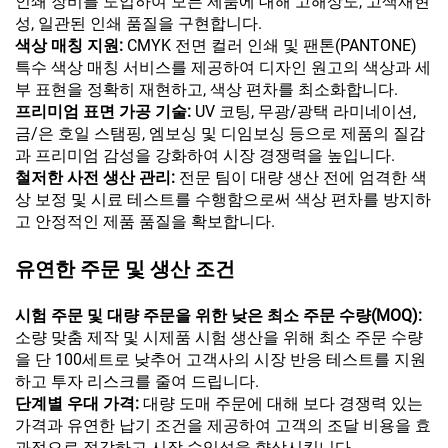
인쇄 장비를 도입하여 모든 제품에 대해 고해상도, 고색재현
성, 일관된 인쇄 품질을 구현합니다.
색상 매칭 지원:
CMYK 전면 컬러 인쇄 및 팬톤(PANTONE)
특수 색상 매칭 서비스를 제공하여 디자인 원고의 색상과 세
부 표현을 정확히 재현하고, 색상 편차를 최소화합니다.
프리미엄 표면 가공 기술:
UV 코팅, 무광/광택 라미네이션,
금/은 호일 스탬핑, 엠보싱 및 디임보싱 등으로 제품의 질감
과 프리미엄 감성을 강화하여 시장 경쟁력을 높입니다.
철저한 사전 생산 관리:
전문 팀이 대량 생산 전에 엄격한 색
상 보정 및 시료 테스트를 수행함으로써 색상 편차를 방지하
고 안정적인 제품 품질을 확보합니다.
유연한 주문 및 생산 조건
시험 주문 및 대량 주문을 위한 낮은 최소 주문 수량(MOQ):
소량 맞춤 제작 및 시제품 시험 생산을 위해 최소 주문 수량
을 단 100세트로 낮추어 고객사의 시장 반응 테스트를 지원
하고 투자 리스크를 줄여 드립니다.
단계별 우대 가격:
대량 도매 주문에 대해 보다 경쟁력 있는
가격과 유연한 납기 조건을 제공하여 고객의 조달 비용을 효
과적으로 절감하고 시장 수익성을 향상시킵니다.