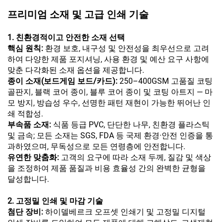
프리미엄 소재 및 고급 인쇄 기술
1. 친환경적이고 안전한 소재 선택
핵심 원칙:
환경 보호, 내구성 및 안전성을 최우선으로 고려
하여 다양한 제품 포지셔닝, 사용 환경 및 예산 요구 사항에
맞춘 다각화된 소재 옵션을 제공합니다.
종이 소재(보드게임 보드/카드):
250–400GSM 고품질 코팅
골판지, 블랙 코어 종이, 블루 코어 종이 및 코팅 아트지 — 마
모 방지, 방습성 우수, 선명한 패턴 재현이 가능한 뛰어난 인
쇄 적합성.
부속품 소재:
식품 등급 PVC, 단단한 나무, 친환경 플라스틱
및 금속; 모든 소재는 SGS, FDA 등 국제 환경·안전 인증을 통
과하였으며, 무독성으로 모든 연령층에 안전합니다.
유연한 맞춤화:
고객의 요구에 따라 소재 두께, 질감 및 색상
을 조정하여 제품 품질과 비용 효율성 간의 완벽한 균형을
달성합니다.
2. 고정밀 인쇄 및 마감 기술
첨단 장비:
하이델베르크 오프셋 인쇄기 및 고정밀 디지털