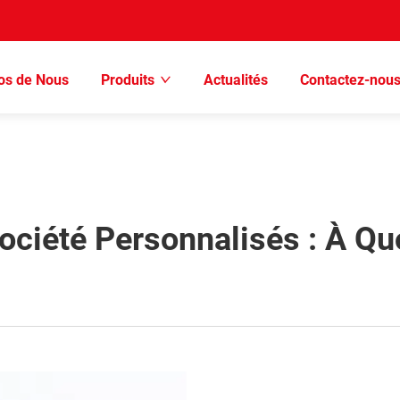
os de Nous
Produits
Actualités
Contactez-nou
ciété Personnalisés : À Qu