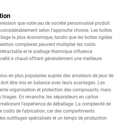
tion
ression que votre jeu de société personnalisé produit
r considérablement selon l'approche choisie. Les boîtes
llage la plus économique, tandis que les boîtes rigides
ertion complexes peuvent multiplier les coûts
 rétractable et le scellage thermique influence
 scellé à chaud offrant généralement une meilleure
 plus en plus populaires auprès des amateurs de jeux de
i doit être mis en balance avec leurs avantages. Les
lente organisation et protection des composants, mais
 tirages. En revanche, les séparateurs en carton
améliorant l'expérience de déballage. La complexité de
aux coûts de fabrication, car des compartiments
es outillages spécialisés et un temps de production