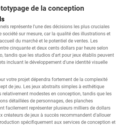
ototypage de la conception
ls
nels représente l'une des décisions les plus cruciales
ociété sur mesure, car la qualité des illustrations et
ccueil du marché et le potentiel de ventes. Les
ntre cinquante et deux cents dollars par heure selon
io, tandis que les studios d'art pour jeux établis peuvent
ts incluant le développement d'une identité visuelle
ur votre projet dépendra fortement de la complexité
ept de jeu. Les jeux abstraits simples à esthétique
s relativement modestes en conception, tandis que les
ions détaillées de personnages, des planches
 facilement représenter plusieurs milliers de dollars
ux créateurs de jeux à succès recommandent d'allouer
e production spécifiquement aux services de conception et