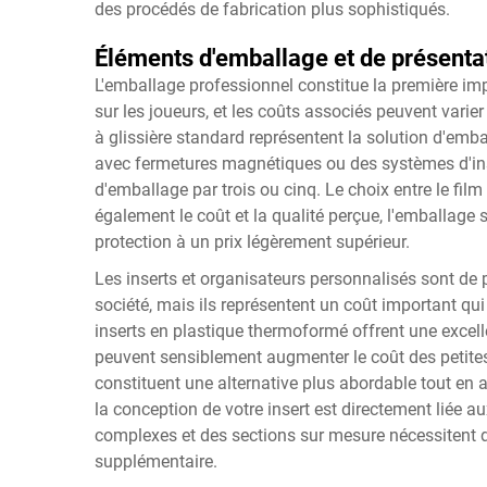
des procédés de fabrication plus sophistiqués.
Éléments d'emballage et de présenta
L'emballage professionnel constitue la première imp
sur les joueurs, et les coûts associés peuvent varie
à glissière standard représentent la solution d'emba
avec fermetures magnétiques ou des systèmes d'ins
d'emballage par trois ou cinq. Le choix entre le film
également le coût et la qualité perçue, l'emballage
protection à un prix légèrement supérieur.
Les inserts et organisateurs personnalisés sont de
société, mais ils représentent un coût important qu
inserts en plastique thermoformé offrent une excel
peuvent sensiblement augmenter le coût des petites
constituent une alternative plus abordable tout en 
la conception de votre insert est directement liée 
complexes et des sections sur mesure nécessitent d
supplémentaire.