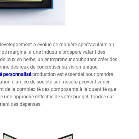
 développement a évolué de manière spectaculaire au
ps marginal à une industrie prospère valant des
de jeux en herbe, un entrepreneur souhaitant créer des
onné désireux de concrétiser sa vision unique,
té personnalisé
production est essentiel pour prendre
ation d'un jeu de société sur mesure peuvent varier
nt de la complexité des composants à la quantité que
e une approche réfléchie de votre budget, fondée sur
inent ces dépenses.