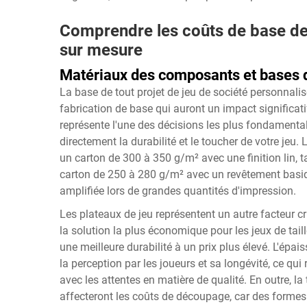
Comprendre les coûts de base de 
sur mesure
Matériaux des composants et bases d
La base de tout projet de jeu de société personnal
fabrication de base qui auront un impact significatif
représente l'une des décisions les plus fondamental
directement la durabilité et le toucher de votre jeu
un carton de 300 à 350 g/m² avec une finition lin, 
carton de 250 à 280 g/m² avec un revêtement basique
amplifiée lors de grandes quantités d'impression.
Les plateaux de jeu représentent un autre facteur cr
la solution la plus économique pour les jeux de tai
une meilleure durabilité à un prix plus élevé. L'épais
la perception par les joueurs et sa longévité, ce qui
avec les attentes en matière de qualité. En outre, la
affecteront les coûts de découpage, car des formes