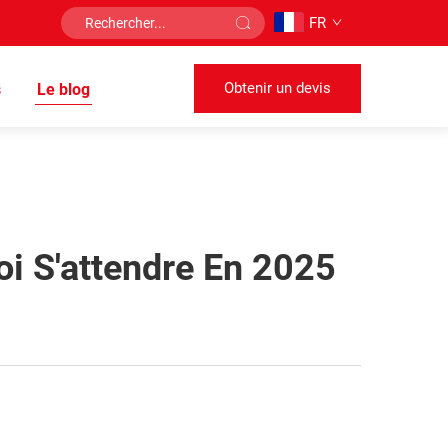
FR
Obtenir un devis
s
Le blog
oi S'attendre En 2025