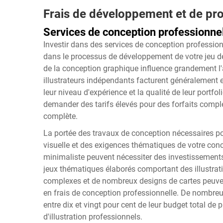
Frais de développement et de pr
Services de conception professionne
Investir dans des services de conception profession
dans le processus de développement de votre jeu de s
de la conception graphique influence grandement l'a
illustrateurs indépendants facturent généralement e
leur niveau d'expérience et la qualité de leur portfol
demander des tarifs élevés pour des forfaits comple
complète.
La portée des travaux de conception nécessaires po
visuelle et des exigences thématiques de votre conc
minimaliste peuvent nécessiter des investissement
jeux thématiques élaborés comportant des illustrat
complexes et de nombreux designs de cartes peuvent
en frais de conception professionnelle. De nombre
entre dix et vingt pour cent de leur budget total d
d'illustration professionnels.