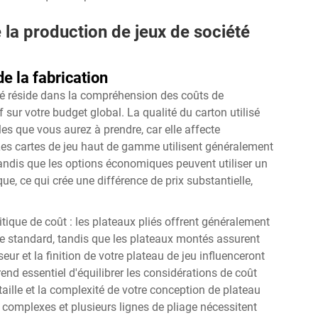
la production de jeux de société
e la fabrication
isé réside dans la compréhension des coûts de
 sur votre budget global. La qualité du carton utilisé
es que vous aurez à prendre, car elle affecte
. Les cartes de jeu haut de gamme utilisent généralement
tandis que les options économiques peuvent utiliser un
, ce qui crée une différence de prix substantielle,
itique de coût : les plateaux pliés offrent généralement
lle standard, tandis que les plateaux montés assurent
seur et la finition de votre plateau de jeu influenceront
 rend essentiel d'équilibrer les considérations de coût
 taille et la complexité de votre conception de plateau
 complexes et plusieurs lignes de pliage nécessitent