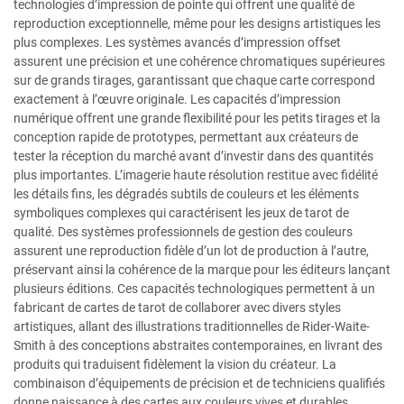
technologies d’impression de pointe qui offrent une qualité de
reproduction exceptionnelle, même pour les designs artistiques les
plus complexes. Les systèmes avancés d’impression offset
assurent une précision et une cohérence chromatiques supérieures
sur de grands tirages, garantissant que chaque carte correspond
exactement à l’œuvre originale. Les capacités d’impression
numérique offrent une grande flexibilité pour les petits tirages et la
conception rapide de prototypes, permettant aux créateurs de
tester la réception du marché avant d’investir dans des quantités
plus importantes. L’imagerie haute résolution restitue avec fidélité
les détails fins, les dégradés subtils de couleurs et les éléments
symboliques complexes qui caractérisent les jeux de tarot de
qualité. Des systèmes professionnels de gestion des couleurs
assurent une reproduction fidèle d’un lot de production à l’autre,
préservant ainsi la cohérence de la marque pour les éditeurs lançant
plusieurs éditions. Ces capacités technologiques permettent à un
fabricant de cartes de tarot de collaborer avec divers styles
artistiques, allant des illustrations traditionnelles de Rider-Waite-
Smith à des conceptions abstraites contemporaines, en livrant des
produits qui traduisent fidèlement la vision du créateur. La
combinaison d’équipements de précision et de techniciens qualifiés
donne naissance à des cartes aux couleurs vives et durables,