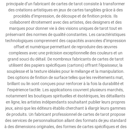
principale d’un fabricant de cartes de tarot consiste à transformer
des créations artistiques en jeux de cartes tangibles grâce à des
procédés d’impression, de découpe et de finition précis. Ils
collaborent étroitement avec des artistes, des designers et des
marques pour donner vie à des visions uniques de tarot tout en
préservant des normes de qualité constantes. Les caractéristiques
technologiques comprennent des capacités avancées d’impression
offset et numérique permettant de reproduire des œuvres
complexes avec une précision exceptionnelle des couleurs et un
grand souci du détail. De nombreux fabricants de cartes de tarot
utilisent des papiers spécifiques (cartons) offrant l’épaisseur, la
souplesse et la texture idéales pour le mélange et la manipulation.
Des options de finition de surface telles que les revêtements mat,
brillant ou lin sont conçues pour renforcer à la fois la durabilité et
l’expérience tactile. Les applications couvrent plusieurs marchés,
notamment les boutiques spirituelles et ésotériques, les détaillants
en ligne, les artistes indépendants souhaitant publier leurs propres
jeux, ainsi que les éditeurs établis cherchant à élargir leurs gammes
de produits. Un fabricant professionnel de cartes de tarot propose
des services de personnalisation allant des formats de jeu standard
à des dimensions originales, des formes de cartes spécifiques et des