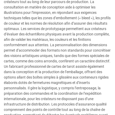
créateurs tout au long de leur parcours de production. La
consultation en matière de conception aide à optimiser les
illustrations pour l’impression, en répondant aux exigences
techniques telles que les zones d’emboîtement (« bleed »), les profils
de couleur et les normes de résolution afin d’assurer des résultats
optimaux. Les services de prototypage permettent aux créateurs
d’évaluer des échantillons physiques avant la production complète,
afin de valider les matériaux, les couleurs et les finitions
conformément aux attentes. La personnalisation des dimensions
permet d’accommoder des formats non standards pour concrétiser
des visions artistiques uniques, tandis que des formes spéciales de
cartes, comme des coins arrondis, confèrent un caractère distinctif.
Un fabricant professionnel de cartes de tarot assiste également
dans la conception et la production de l’emballage, offrant des
options allant des boîtes simples à glissière aux conteneurs rigides
élaborés dotés de fermetures magnétiques et d’inserts
personnalisés. Il gère la logistique, y compris l’entreposage, la
préparation des commandes et la coordination de l’expédition
internationale, pour les créateurs ne disposant pas d’une
infrastructure de distribution. Les protocoles d’assurance qualité
comprennent des points de contrôle tout au long de la chaîne de
production, permettant de détecter les éventuels problèmes avant