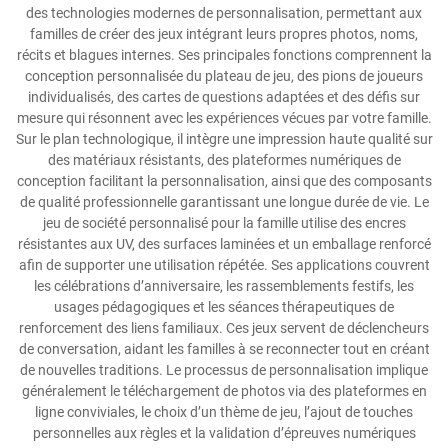
des technologies modernes de personnalisation, permettant aux
familles de créer des jeux intégrant leurs propres photos, noms,
récits et blagues internes. Ses principales fonctions comprennent la
conception personnalisée du plateau de jeu, des pions de joueurs
individualisés, des cartes de questions adaptées et des défis sur
mesure qui résonnent avec les expériences vécues par votre famille.
Sur le plan technologique, il intègre une impression haute qualité sur
des matériaux résistants, des plateformes numériques de
conception facilitant la personnalisation, ainsi que des composants
de qualité professionnelle garantissant une longue durée de vie. Le
jeu de société personnalisé pour la famille utilise des encres
résistantes aux UV, des surfaces laminées et un emballage renforcé
afin de supporter une utilisation répétée. Ses applications couvrent
les célébrations d’anniversaire, les rassemblements festifs, les
usages pédagogiques et les séances thérapeutiques de
renforcement des liens familiaux. Ces jeux servent de déclencheurs
de conversation, aidant les familles à se reconnecter tout en créant
de nouvelles traditions. Le processus de personnalisation implique
généralement le téléchargement de photos via des plateformes en
ligne conviviales, le choix d’un thème de jeu, l’ajout de touches
personnelles aux règles et la validation d’épreuves numériques