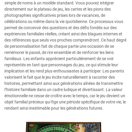
simple de noms à un modèle standard. Vous pouvez intégrer
directement sur le plateau de jeu, les cartes et les pions des
photographies significatives prises lors de vacances, de
célébrations ou même dans la vie quotidienne. Ce processus vous
permet de concevoir des questions et des défis fondés sur des
expériences familiales réelles, créant ainsi des blagues internes et
des références que seuls vos proches comprendront. Ce haut degré
de personnalisation fait de chaque partie une occasion de se
remémorer le passé, de rire ensemble et de renforcer les liens
familiaux. Les enfants apprécient particulièrement de se voir
représentés en tant que personnages du jeu, ce qui stimule leur
implication et les rend plus enthousiastes à participer. Les parents
valorisent le fait que le jeu incite naturellement à raconter des
histoires, permettant ainsi aux générations aînées de transmettre
l’histoire familiale dans un cadre ludique et divertissant. La valeur
émotionnelle ne cesse de croître avec le temps, car le jeu devient un
objet familial précieux qui fige une période spécifique de votre vie, le
rendant ainsi inestimable pour les générations futures.