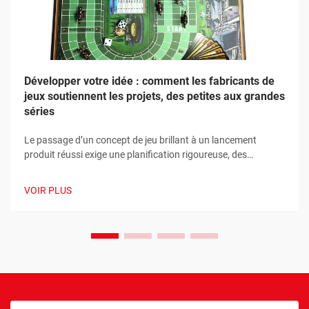
Développer votre idée : comment les fabricants de
jeux soutiennent les projets, des petites aux grandes
séries
Le passage d’un concept de jeu brillant à un lancement
produit réussi exige une planification rigoureuse, des
partenariats stratégiques et un soutien fiable en matière de
fabrication. Les fabricants modernes de jeux ont
VOIR PLUS
révolutionné la façon dont les créateurs abordent le
développement de produits en...