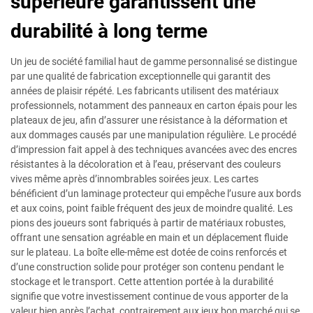
supérieure garantissent une
durabilité à long terme
Un jeu de société familial haut de gamme personnalisé se distingue
par une qualité de fabrication exceptionnelle qui garantit des
années de plaisir répété. Les fabricants utilisent des matériaux
professionnels, notamment des panneaux en carton épais pour les
plateaux de jeu, afin d’assurer une résistance à la déformation et
aux dommages causés par une manipulation régulière. Le procédé
d’impression fait appel à des techniques avancées avec des encres
résistantes à la décoloration et à l’eau, préservant des couleurs
vives même après d’innombrables soirées jeux. Les cartes
bénéficient d’un laminage protecteur qui empêche l’usure aux bords
et aux coins, point faible fréquent des jeux de moindre qualité. Les
pions des joueurs sont fabriqués à partir de matériaux robustes,
offrant une sensation agréable en main et un déplacement fluide
sur le plateau. La boîte elle-même est dotée de coins renforcés et
d’une construction solide pour protéger son contenu pendant le
stockage et le transport. Cette attention portée à la durabilité
signifie que votre investissement continue de vous apporter de la
valeur bien après l’achat, contrairement aux jeux bon marché qui se