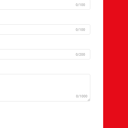
0/100
0/100
0/200
0/1000