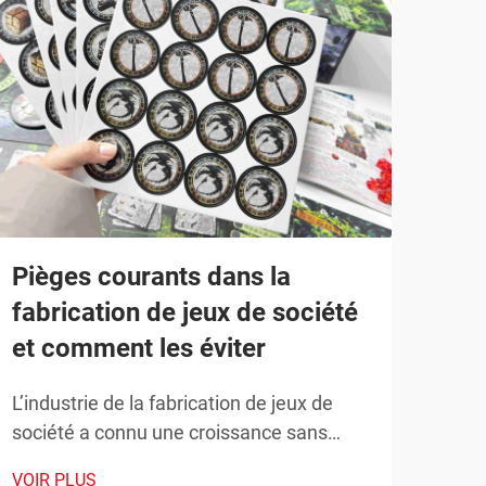
Pièges courants dans la
Dév
fabrication de jeux de société
com
et comment les éviter
jeu
des
L’industrie de la fabrication de jeux de
société a connu une croissance sans
Le p
précédent ces dernières années, les
un l
VOIR PLUS