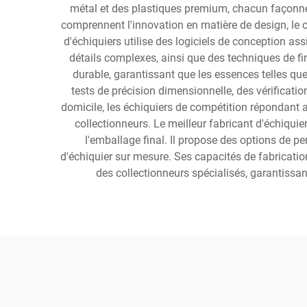
métal et des plastiques premium, chacun façonné a
comprennent l'innovation en matière de design, le co
d'échiquiers utilise des logiciels de conception as
détails complexes, ainsi que des techniques de fin
durable, garantissant que les essences telles que 
tests de précision dimensionnelle, des vérificatio
domicile, les échiquiers de compétition répondant 
collectionneurs. Le meilleur fabricant d'échiqui
l'emballage final. Il propose des options de 
d'échiquier sur mesure. Ses capacités de fabricati
des collectionneurs spécialisés, garantissan