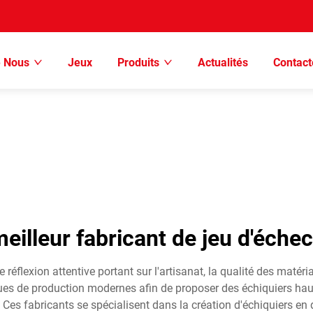
e Nous
Jeux
Produits
Actualités
Contac
eilleur fabricant de jeu d'éche
e réflexion attentive portant sur l'artisanat, la qualité des matéri
hniques de production modernes afin de proposer des échiquiers ha
es fabricants se spécialisent dans la création d'échiquiers en 