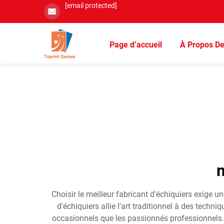
[email protected]
Page d’accueil
À Propos D
m
Choisir le meilleur fabricant d'échiquiers exige un
d'échiquiers allie l'art traditionnel à des tec
occasionnels que les passionnés professionnels. C