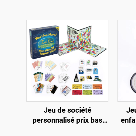
Jeu de société
Je
personnalisé prix bas
enfa
direct usine Pièces en
mou