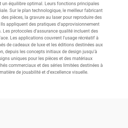
 un équilibre optimal. Leurs fonctions principales
ale. Sur le plan technologique, le meilleur fabricant
 des pièces, la gravure au laser pour reproduire des
e. Ils appliquent des pratiques d'approvisionnement
es. Les protocoles d'assurance qualité incluent des
face. Les applications couvrent l'usage récréatif à
és de cadeaux de luxe et les éditions destinées aux
n, depuis les concepts initiaux de design jusqu'à
signs uniques pour les pièces et des matériaux
chés commerciaux et des séries limitées destinées à
tière de jouabilité et d'excellence visuelle.