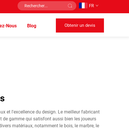
FR
Obtenir un devis
tez-Nous
Blog
cs
aux et l'excellence du design. Le meilleur fabricant
ut de gamme qui satisfont aussi bien les joueurs
divers matériaux, notamment le bois, le marbre, le