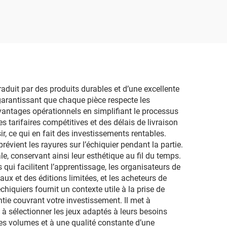
carton
traduit par des produits durables et d’une excellente
 garantissant que chaque pièce respecte les
antages opérationnels en simplifiant le processus
tarifaires compétitives et des délais de livraison
r, ce qui en fait des investissements rentables.
évient les rayures sur l’échiquier pendant la partie.
e, conservant ainsi leur esthétique au fil du temps.
 qui facilitent l’apprentissage, les organisateurs de
ux et des éditions limitées, et les acheteurs de
hiquiers fournit un contexte utile à la prise de
ntie couvrant votre investissement. Il met à
 à sélectionner les jeux adaptés à leurs besoins
 les volumes et à une qualité constante d’une