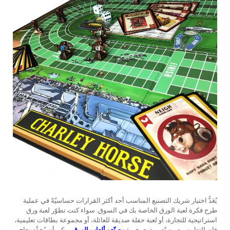
يُعَدُّ اختيار شريك التصنيع المناسب أحد أكثر القرارات حساسيّةً في عملية
طرح فكرة لعبة الورق الخاصة بك في السوق. سواء كنت تطوّر لعبة ورق
استراتيجية للتجارة، أو لعبة حفلة صديقة للعائلة، أو مجموعة بطاقات تعليمية،
فإن التعاون مع مصنّعين ذوي خبرة
مصنّعو ألعاب الورق
يمكن أن يُحدِّد نجاح