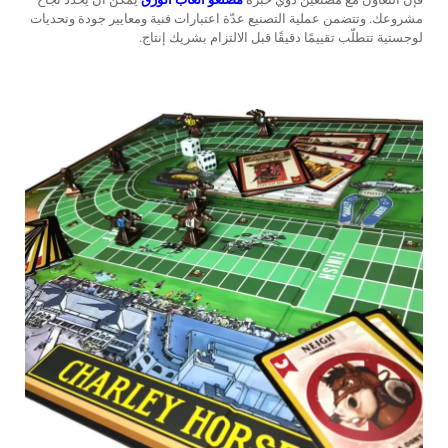
مشروعك. وتتضمن عملية التصنيع عدّة اعتبارات فنية ومعايير جودة وتحديات
لوجستية تتطلّب تقييمًا دقيقًا قبل الالتزام بشريك إنتاج.