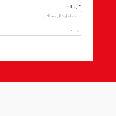
رسالة
0/1000