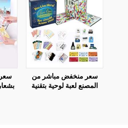
سعر منخفض مباشر من
سعر 
المصنع لعبة لوحية بتقنية
بشعار
متقدمة قطع ورقية لعبة
رحلة 
جماعية ممتعة مونوبولي
الشطرن
أ