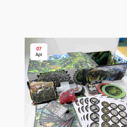
07
Apr