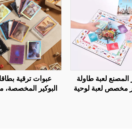
المصنع لعبة طاولة
عبوات ترقية بطاق
 مخصص لعبة لوحية
البوكير المخصصة، م
العالم لعبة الطيران
بطبقة فويل، ولعبة ب
ج نسخة الكبار لعبة
تداول هولوغرامي
لغاز لعبة لوحية