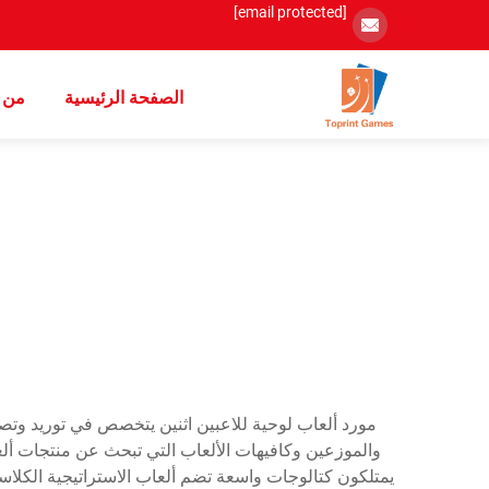
[email protected]
الصفحة الرئيسية
من 
مورد ألعاب لوحية للاعبين اثنين يتخصص في توريد وتصنيع
والموزعين وكافيهات الألعاب التي تبحث عن منتجات ألع
يمتلكون كتالوجات واسعة تضم ألعاب الاستراتيجية الكلاسي