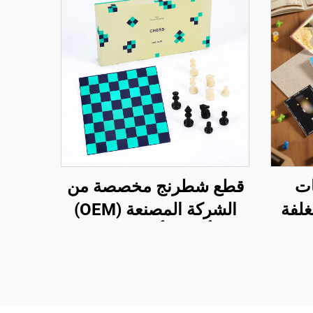
ات
قطع شطرنج مخصصة من
غلفة
الشركة المصنعة (OEM)
طاقات
بلون أسود وأبيض، مجموعة
ة
شطرنج أكريليكية للأطفال
لتنمية الذكاء