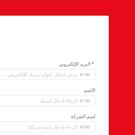
البريد الإلكتروني
0/100
الاسم
0/100
اسم الشركة
0/200