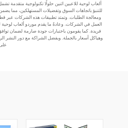
ألعاب لوحية للاعبين اثنين حلولًا تكنولوجية متقدمة تش
للتنبؤ باتجاهات السوق وتفضيلات المستهلكين، مما يضمن 
ومعالجة الطلبات. وتمتد تطبيقات هذه الشركات عبر قطاع
العمل في الشركات. وعادةً ما يقدم موردو ألعاب لوحية 
فريدة. كما يقومون باختبارات جودة صارمة لضمان توافق 
وهياكل أسعار بالجملة. وبفضل الشراكة مع دور النشر ال
على 