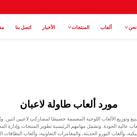
نحن
ألعاب
المنتجات
الأخبار
اتصل بنا
مد
مورد ألعاب طاولة لاعبان
 وتوزيع الألعاب اللوحية المصممة خصيصًا لمشاركتِ لاعبين اثنين. ويُع
اب عالية الجودة. وتشمل مهامهم الرئيسية تطوير المنتجات وإدارة الم
كية، وألعاب اليورو الحديثة، والمغامرات التعاونية، وألعاب البطاقات 