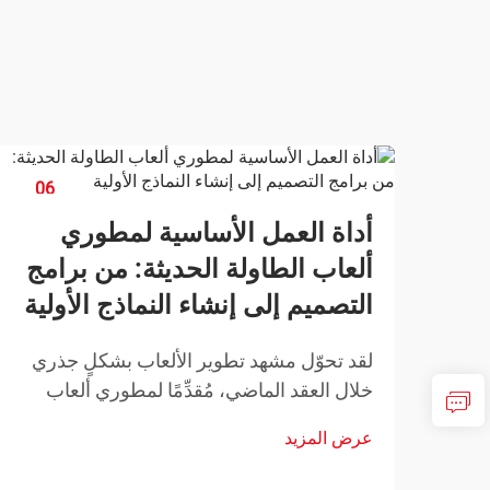
06
Feb
أداة العمل الأساسية لمطوري
ألعاب الطاولة الحديثة: من برامج
التصميم إلى إنشاء النماذج الأولية
لقد تحوّل مشهد تطوير الألعاب بشكلٍ جذري
خلال العقد الماضي، مُقدِّمًا لمطوري ألعاب
الطاولة فرصًا غير مسبوقة لإحياء رؤاهم
عرض المزيد
الإبداعية. ويتمتّع المبدعون المعاصرون اليوم
بإمكانية الوصول إلى أدوات تصميم متطوّرة،