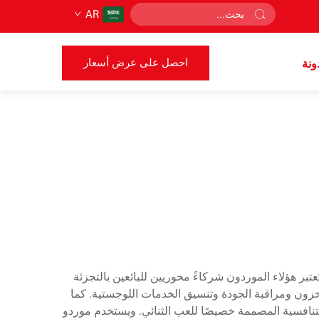
AR
احصل على عرض أسعار
ونة
تبر هؤلاء الموردون شركاءً محوريين للبائعين بالتجزئة
خزون ومراقبة الجودة وتنسيق الخدمات اللوجستية. كما
التنافسية المصممة خصيصًا للعب الثنائي. ويستخدم موردو