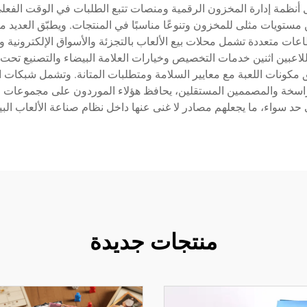
مل أنظمة إدارة المخزون الرقمية ومنصات تتبع الطلبات في الوقت الفعلي
مستويات مثلى للمخزون وتنوعًا مناسبًا في المنتجات. ويطبّق العديد من
ات متعددة تشمل محلات بيع الألعاب بالتجزئة والأسواق الإلكترونية 
للاعبين اثنين خدمات التخصيص وخيارات العلامة البيضاء والتصنيع تحت
مكونات اللعبة مع معايير السلامة ومتطلبات المتانة. وتشمل شبكات ال
راسخة والمصممين المستقلين، يحافظ هؤلاء الموردون على مجموعات منتج
حد سواء، ما يجعلهم مصادر لا غنى عنها داخل نظام صناعة الألعاب البي
منتجات جديدة