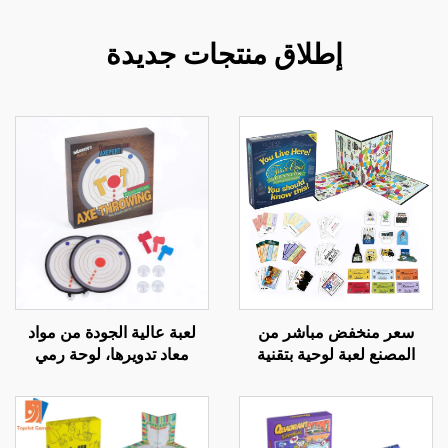
إطلاق منتجات جديدة
سعر منخفض مباشر من
لعبة عالية الجودة من مواد
المصنع لعبة لوحية بتقنية
معاد تدويرها، لوحة رمي
متقدمة قطع ورقية لعبة
الفؤوس المصغرة المخصصة
جماعية ممتعة مونوبولي
للأطفال، لعبة أهداف آمنة
للعائلة مع فؤوس إسفنجية