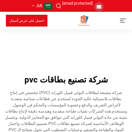
[email protected]
AR
احصل على عرض أسعار
شركة تصنيع بطاقات pvc
شركة مصنعة لبطاقات البولي فينيل كلورايد (PVC) تتخصص في إنتاج
بطاقات بلاستيكية عالية الجودة تُستخدم عبر قطاعات صناعية متعددة
لأغراض التعريف والدفع وعضوية المؤسسات والتحكم في الوصول.
وتستخدم هذه الشركات تقنيات طباعة متقدمة وهندسة دقيقة لإنتاج بطاقات
متينة من مادة البولي فينيل كلورايد التي تتوافق مع المعايير الدولية. وتشمل
الوظائف الأساسية لشركة تصنيع بطاقات PVC تصميم البطاقات واختيار
المواد والطباعة والتشفير وعمليات التشطيب التي تحول صفائح الـ PVC