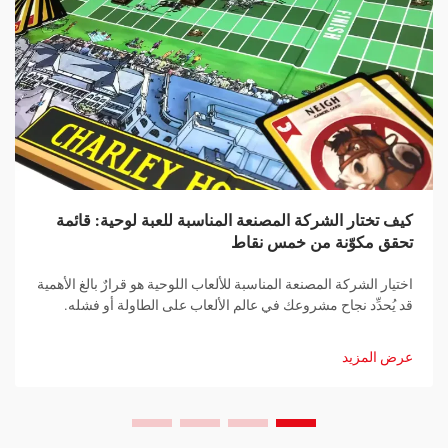
كيف تختار الشركة المصنعة المناسبة للعبة لوحية: قائمة
تحقق مكوّنة من خمس نقاط
اختيار الشركة المصنعة المناسبة للألعاب اللوحية هو قرارٌ بالغ الأهمية
قد يُحدِّد نجاح مشروعك في عالم الألعاب على الطاولة أو فشله.
سواء كنت مصمِّم ألعابٍ محترفًا أو رائد أعمال طموحٍ تدخل سوق
صناعة الألعاب اللوحية لأول مرة، فإن إقامة شراكةٍ مع شركة تصنيعٍ
عرض المزيد
مناسبةٍ تُعدُّ خطوةً جوهريةً نحو تحقيق أهدافك...