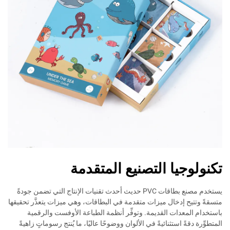
تكنولوجيا التصنيع المتقدمة
يستخدم مصنع بطاقات PVC حديث أحدث تقنيات الإنتاج التي تضمن جودةً
متسقةً وتتيح إدخال ميزات متقدمة في البطاقات، وهي ميزات يتعذَّر تحقيقها
باستخدام المعدات القديمة. وتوفِّر أنظمة الطباعة الأوفست والرقمية
المتطوِّرة دقةً استثنائيةً في الألوان ووضوحًا عاليًا، ما يُنتج رسوماتٍ زاهيةً