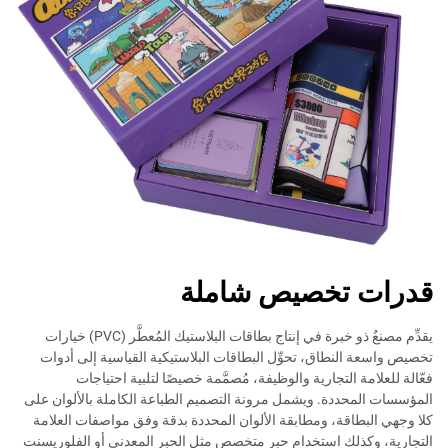
قدرات تخصيص شاملة
يقدِّم مصنعٌ ذو خبرة في إنتاج بطاقات البلاستيك المُعطَّر (PVC) خيارات
تخصيص واسعة النطاق، تحوِّل البطاقات البلاستيكية القياسية إلى أدوات
فعّالة للعلامة التجارية والوظيفة، مُصمَّمة خصيصًا لتلبية احتياجات
المؤسسات المحددة. ويشمل مرونة التصميم الطباعة الكاملة بالألوان على
كلا وجهي البطاقة، ومطابقة الألوان المحددة بدقة وفق مواصفات العلامة
التجارية، وكذلك استخدام حبر متخصص مثل الحبر المعدني أو الفلوريسنت