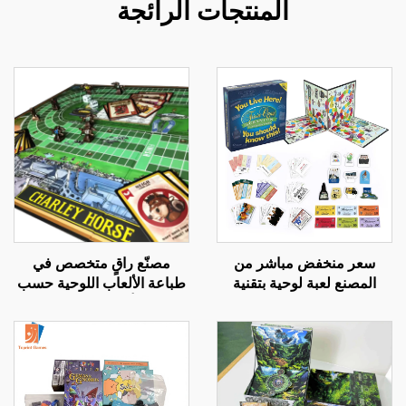
المنتجات الرائجة
سعر منخفض مباشر من
مصنّع راقٍ متخصص في
المصنع لعبة لوحية بتقنية
طباعة الألعاب اللوحية حسب
متقدمة قطع ورقية لعبة
الطلب، ألعاب بطاقات على
جماعية ممتعة مونوبولي
نمط مونوبولي، طلبات
جماعية كبيرة كهدايا