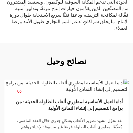
الجودة التي تدعم المكانة السوقية لبوكيمون. ويستفيد المشترون
من المصنِّعين الذين يقدِّمون خيارات إنتاج مرنةً، وتدابير أمنية
فعَّالة لمكافحة التزييف، ودعمًا فنيًّا سريع الاستجابة طوال دورة
الإنتاج، ما يخلق شراكاتٍ تدعم النمو التجاري طويل الأمد ورضا
العملاء.
نصائح وحيل
06
Feb
أداة العمل الأساسية لمطوري ألعاب الطاولة الحديثة: من
برامج التصميم إلى إنشاء النماذج الأولية
لقد تحوّل مشهد تطوير الألعاب بشكلٍ جذري خلال العقد الماضي،
مُقدِّمًا لمطوري ألعاب الطاولة فرصًا غير مسبوقة لإحياء رؤاهم