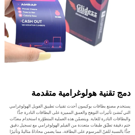
دمج تقنية هولوغرامية متقدمة
يستخدم مصنع بطاقات بوكيمون أحدث تقنيات تطبيق الفويل الهولوغرامي
التي تُنشئ تأثيرات التوهج والعمق المميزة على البطاقات النادرة جدًّا
والبطاقات النادرة للغاية. ويتضمّن هذه العملية المتطوّرة استخدام معدّات
ختم دقيقة تطبّق طبقات متعددة من الفيلم الهولوغرامي مع تسجيل دقيق
جدًّا بالنسبة للفنّ المرسوم على البطاقة، مما يضمن محاذاةً مثاليةً وتأثيرًا