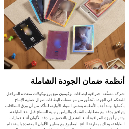
أنظمة ضمان الجودة الشاملة
شركة مصنِّعة احترافية لبطاقات بوكيمون تتبع بروتوكولات متعددة المراحل
للتحكم في الجودة، تُحقِّق من مواصفات البطاقات طوال عملية الإنتاج
بأكملها. وتبدأ هذه الأنظمة بفحص المواد الأولية، للتأكد من أن ورق البطاقات
يتوافق بدقة مع متطلبات السُمك والبياض ونهاية السطح قبل بدء الطباعة.
وتقوم أجهزة المراقبة أثناء التشغيل بالتحقق من دقة الألوان أثناء عمليات
الطباعة، وذلك بمقارنة الناتج المطبوع مع معايير الألوان المعتمدة باستخدام