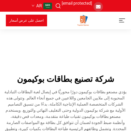
[email protected]
AR
احصل على عرض أسعار
شركة تصنيع بطاقات بوكيمون
يؤدي مصنعو بطاقات بوكيمون دورًا محوريًّا في إيصال لعبة البطاقات التبادلية
المحبوبة إلى ملايين الجامعين واللاعبين في جميع أنحاء العالم. وتتولى هذه
الشركات المتخصصة العملية الإنتاجية الكاملة، بدءًا من تنسيق التصاميم
الأولية مع شركة بوكيمون الدولية وحتى التغليف النهائي والتوزيع. ويستخدم
مصنعو بطاقات بوكيمون تقنيات طباعة متقدمة، ومعدات قص دقيقة،
وأنظمة ضبط الجودة لضمان أن تتوافق كل بطاقة مع المواصفات الصارمة
المحددة. وتشمل وظائفهم الرئيسية طباعة البطاقات بكميات كبيرة، وتطبيق