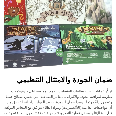
ضمان الجودة والامتثال التنظيمي
تُركِّز عمليات تصنيع بطاقات التشطيب اللامع الموثوقة على بروتوكولات
صارمة لمراقبة الجودة والالتزام بالمعايير الصناعية التي تحمي مصالح عملك
وتضمن أداءً موثوقًا. ويبدأ ضمان الجودة بفحص المواد الداخلة، للتحقق من
أن مواصفات القاعدة (السُّبستريت) ومواد الطلاء تتوافق مع المعايير الموثَّقة
قبل بدء الإنتاج. وخلال عملية التصنيع، تتم مراقبة دقة تسجيل الطباعة، وثبات