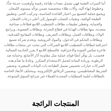
أما الميزات التقنية فهي تشمل معدات طباعة رقمية وأوفست حديثة جدًّا،
وخطوط إنهاء آلية، وآلات طلاء متخصصة تضمن توحُّد مستوى اللمعان.
ويجمع عملية التصنيع بين اختيار القاعدة المناسبة، وتركيب الحبر، وتطبيق
الطبقة الواقية، وتقنيات التصلب للوصول إلى أعلى درجات اللمعان
والحماية. وتغطي تطبيقات بطاقات التشطيب اللامع قطاعات صناعية
متعددة، منها بطاقات الهدايا في قطاع التجزئة، وبطاقات العضوية، وبرامج
الولاء، وبطاقات العمل، وبطاقات التعريف، وبطاقات المفاتيح الفندقية،
وبطاقات التحكم في الدخول، والمواد الترويجية. وتخدم شركة تصنيع
احترافية لبطاقات التشطيب اللامع الشركات التي تبحث عن منتجات بطاقات
فاخرة تعكس الجودة والاحترافية. فالسطح اللامع لا يعزز الجاذبية الجمالية
فحسب، بل يوفِّر أيضًا فوائد عملية مثل مقاومة آثار الأصابع، وحماية ضد
الرطوبة، وزيادة المتانة لتحمل الاستخدام المتكرر. وعادةً ما تقدِّم هذه
الشركات خيارات تخصيص تشمل الطباعة ذات البيانات المتغيرة، وتشفير
الشريط المغناطيسي، وتضمين الرقائق الإلكترونية، ومختلف الأبعاد الخاصة
بالبطاقات لتلبية المتطلبات المحددة للعملاء عبر شرائح السوق المتنوعة.
المنتجات الرائجة