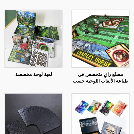
مصنّع راقٍ متخصص في
لعبة لوحة مخصصة
طباعة الألعاب اللوحية حسب
الطلب، ألعاب بطاقات على
نمط مونوبولي، طلبات
جماعية كبيرة كهدايا