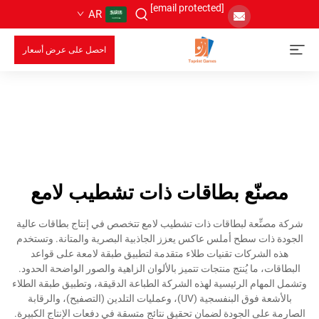
[email protected]
AR
احصل على عرض أسعار
مصنّع بطاقات ذات تشطيب لامع
شركة مصنِّعة لبطاقات ذات تشطيب لامع تتخصص في إنتاج بطاقات عالية
الجودة ذات سطح أملس عاكس يعزز الجاذبية البصرية والمتانة. وتستخدم
هذه الشركات تقنيات طلاء متقدمة لتطبيق طبقة لامعة على قواعد
البطاقات، ما يُنتج منتجات تتميز بالألوان الزاهية والصور الواضحة الحدود.
وتشمل المهام الرئيسية لهذه الشركة الطباعة الدقيقة، وتطبيق طبقة الطلاء
بالأشعة فوق البنفسجية (UV)، وعمليات التلدين (التصفيح)، والرقابة
الصارمة على الجودة لضمان تحقيق نتائج متسقة في دفعات الإنتاج الكبيرة.