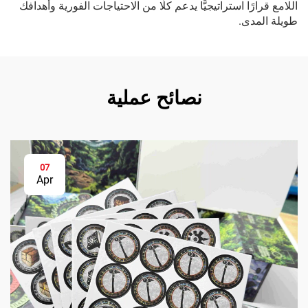
اللامع قرارًا استراتيجيًّا يدعم كلًّا من الاحتياجات الفورية وأهدافك
طويلة المدى.
نصائح عملية
07
Apr