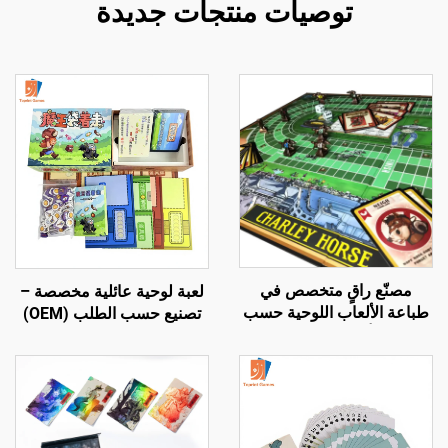
توصيات منتجات جديدة
مصنّع راقٍ متخصص في
لعبة لوحية عائلية مخصصة –
طباعة الألعاب اللوحية حسب
تصنيع حسب الطلب (OEM)
الطلب، ألعاب بطاقات على
بالجملة وتخصيص كامل
نمط مونوبولي، طلبات
جماعية كبيرة كهدايا