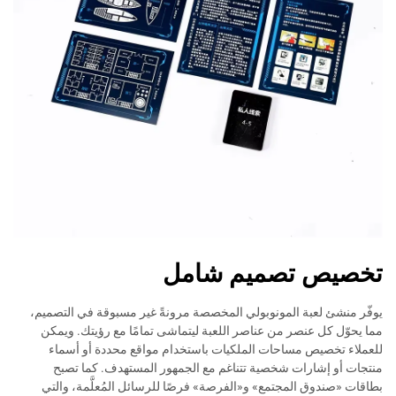
تخصيص تصميم شامل
يوفّر منشئ لعبة المونوبولي المخصصة مرونةً غير مسبوقة في التصميم،
مما يحوّل كل عنصر من عناصر اللعبة ليتماشى تمامًا مع رؤيتك. ويمكن
للعملاء تخصيص مساحات الملكيات باستخدام مواقع محددة أو أسماء
منتجات أو إشارات شخصية تتناغم مع الجمهور المستهدف. كما تصبح
بطاقات «صندوق المجتمع» و«الفرصة» فرصًا للرسائل المُعلَّمة، والتي