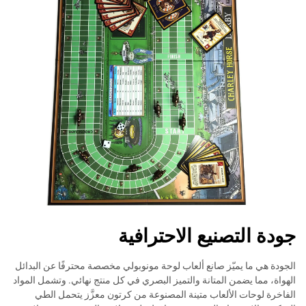
جودة التصنيع الاحترافية
الجودة هي ما يميّز صانع ألعاب لوحة مونوبولي مخصصة محترفًا عن البدائل
الهواة، مما يضمن المتانة والتميز البصري في كل منتج نهائي. وتشمل المواد
الفاخرة لوحات الألعاب متينة المصنوعة من كرتون معزَّز يتحمل الطي