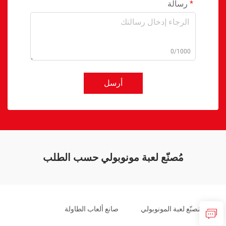
رسالة
0/1000
أرسل
مُصنّع لعبة مونوبولي حسب الطلب
مُصنّع لعبة المونوبولي
صانع ألعاب الطاولة