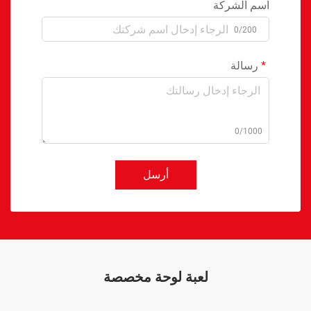
اسم الشركة
0/200
رسالة
0/1000
أرسل
لعبة لوحة مخصصة