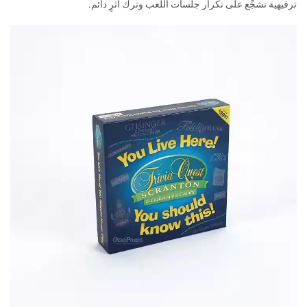
ترفيهية تشجِّع على تكرار جلسات اللعب وترك أثرٍ دائم.