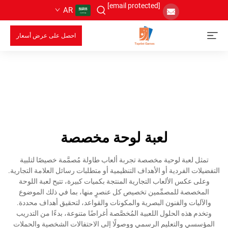
[email protected]
AR
احصل على عرض أسعار
لعبة لوحة مخصصة
تمثل لعبة لوحية مخصصة تجربة ألعاب طاولة مُصمَّمة خصيصًا لتلبية
التفضيلات الفردية أو الأهداف التنظيمية أو متطلبات رسائل العلامة التجارية.
وعلى عكس الألعاب التجارية المنتجة بكميات كبيرة، تتيح لعبة اللوحة
المخصصة للمصمِّمين تخصيص كل عنصرٍ منها، بما في ذلك الموضوع
والآليات والفنون البصرية والمكونات والقواعد، لتحقيق أهداف محددة.
وتخدم هذه الحلول اللعبية المُخصَّصة أغراضًا متنوعة، بدءًا من التدريب
المؤسسي والتعليم الرسمي ووصولًا إلى الاحتفالات الشخصية والحملات