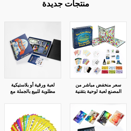
منتجات جديدة
سعر منخفض مباشر من
لعبة ورقية أو بلاستيكية
المصنع لعبة لوحية بتقنية
مطلوبة للبيع بالجملة مع
متقدمة قطع ورقية لعبة
طباعة حسب الطلب ولوح
جماعية ممتعة مونوبولي
سداسي الأوجه للبالغين