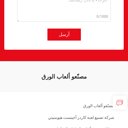
0/1000
أرسل
مصنّعو ألعاب الورق
مصنّعو ألعاب الورق
شركة تصنيع لعبة كاردز أجينست هيومنيتي