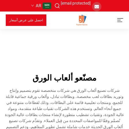
[email protected]
AR
احصل على عرض أسعار
مصنّعو ألعاب الورق
شركات تصنيع ألعاب الورق هي شركات متخصصة تقوم بتصميم وإنتاج
وتوريد بطاقات لعب مخصصة، وبطاقات تبادل، وألعاب ورقية جماعية قابلة
للجمع، ومنتجات تعليمية قائمة على البطاقات، وذلك لقطاعات متنوعة في
جميع أنحاء العالم. وتستخدم هذه الشركات تقنيات طباعة متقدمة، ومواد
عالية الجودة، وتقنيات تشطيب متطورة لإنشاء منتجات بطاقات عالية الجودة
تُصمَّم وفقًا للمواصفات المحددة من قِبل العملاء. وتقدِّم شركات تصنيع
ألعاب الورق الحديثة خدمات شاملة تشمل تطوير المفاهيم، ودعم التصميم