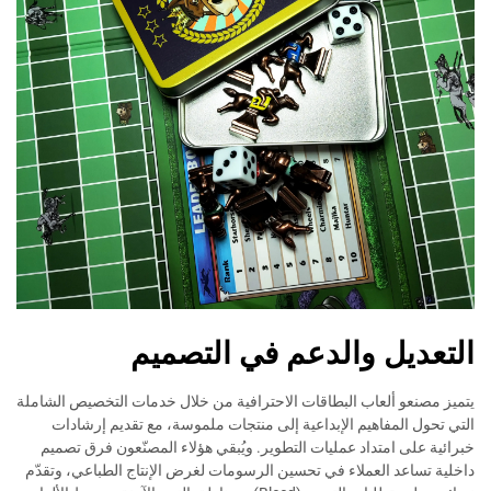
التعديل والدعم في التصميم
يتميز مصنعو ألعاب البطاقات الاحترافية من خلال خدمات التخصيص الشاملة
التي تحول المفاهيم الإبداعية إلى منتجات ملموسة، مع تقديم إرشادات
خبرائية على امتداد عمليات التطوير. ويُبقي هؤلاء المصنّعون فرق تصميم
داخلية تساعد العملاء في تحسين الرسومات لغرض الإنتاج الطباعي، وتقدّم