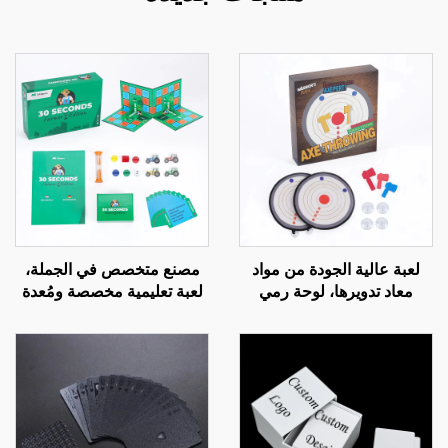
لعبة عالية الجودة من مواد
مصنع متخصص في الجملة،
معاد تدويرها، لوحة رمي
لعبة تعليمية مخصصة ومُعدة
الفؤوس المصغرة المخصصة
خصيصًا للأطفال، لعبة لوحية
للأطفال، لعبة أهداف آمنة
بقطع بلاستيكية لمدة 30 ثانية
للعائلة مع فؤوس إسفنجية
للعائلة