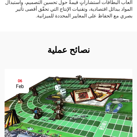
ألعاب البطاقات استشاراتٍ قيمةً حول تحسين التصميم، واستبدال
المواد ببدائل اقتصادية، وتقنيات الإنتاج التي تحقّق أقصى تأثير
بصري مع الحفاظ على المعايير المحددة للميزانية.
نصائح عملية
06
Feb