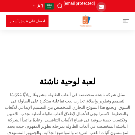
[email protected]
AR
احصل على عرض أسعار
لعبة لوحية ناشئة
تمثل شركة ناشئة متخصصة في ألعاب الطاولة مشروعًا رياديًّا مُكرَّسًا
لتصميم وتطوير وإطلاق تجارب لعب تفاعلية مبتكرة على الطاولة في
السوق. ويجمع هذا النموذج التجاري المتخصص بين التصميم الإبداعي للألعاب
والتخطيط الاستراتيجي للأعمال لإطلاق ألعاب طاولة أصلية تجذب اللاعبين
وتكتسب حصة سوقية في قطاع الألعاب التنافسي. وعادةً ما تبدأ الشركة
الناشئة المتخصصة في ألعاب الطاولة بمرحلة تطوير المفهوم، حيث يحدد
المؤسسون آليات اللعب الفريدة، والمواضيع الجذّابة، والجمهور المستهدف.