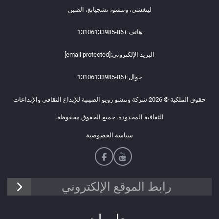
لينغشي، ونتشو، تشجيانغ، الصين
هاتف:
+86-13106133985
البريد الإلكتروني:
[email protected]
جوال:
+86-13106133985
حقوق الملكية © 2026 شركة ونتشو زويو الصينية للإبداع الثقافي والإبداعات
الثقافية المحدودة. جميع الحقوق محفوظة.
سياسة الخصوصية
رابط الموقع الإلكتروني