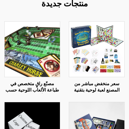
منتجات جديدة
سعر منخفض مباشر من
مصنّع راقٍ متخصص في
المصنع لعبة لوحية بتقنية
طباعة الألعاب اللوحية حسب
متقدمة قطع ورقية لعبة
الطلب، ألعاب بطاقات على
جماعية ممتعة مونوبولي
نمط مونوبولي، طلبات
جماعية كبيرة كهدايا