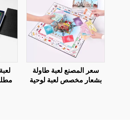
سعر المصنع لعبة طاولة
لعبة
بشعار مخصص لعبة لوحية
مطلوب
رحلة العالم لعبة الطيران
طباعة
الشطرنج نسخة الكبار لعبة
سداس
ألغاز لعبة لوحية