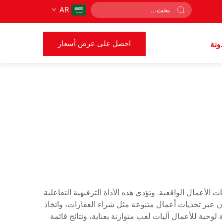
AR
احصل على عرض أسعار
ونة
الأعمال الواقعية. وتؤدي هذه الأداة الترفيهية التفاعلية
بون عبر تحديات أعمال متنوعة مثل شراء العقارات، واتخاذ
وحية للأعمال آليات لعب متوازنة بعناية، ونتائج قائمة