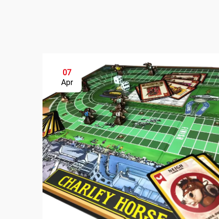
07
Apr