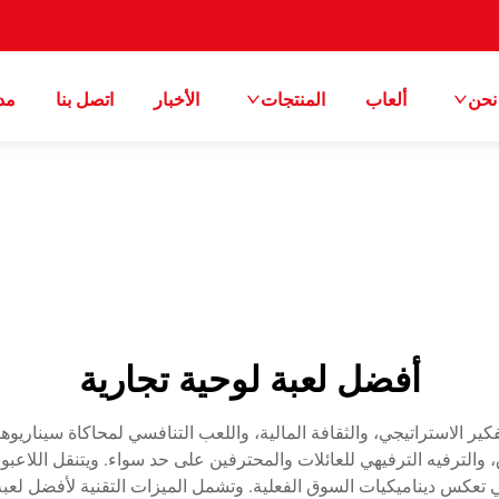
نحن
ألعاب
المنتجات
الأخبار
اتصل بنا
مد
أفضل لعبة لوحية تجارية
ر الاستراتيجي، والثقافة المالية، واللعب التنافسي لمحاكاة سيناريوهات 
رق، والترفيه الترفيهي للعائلات والمحترفين على حد سواء. ويتنقل اللاع
تي تعكس ديناميكيات السوق الفعلية. وتشمل الميزات التقنية لأفضل لعبة ل