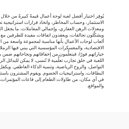
يُوفِر اختيار أفضل لعبة لوحة أعمال قيمةً كبيرةً من خلال
الاستثمار، وحساب المخاطر، واتخاذ قرارات استراتيجية تح
ومعدلات الرهن العقاري، وإجمالي المعاملات، ما يجعل التعلُّ
ألعاب لوحات الأعمال بأنها مناسبة لمجموعة واسعة من التطبيقا
الاقتصادية، والمعسكرات المؤسسية التي يبني فيها الزملاء
خياراتهم فورًا، فيتعلَّمون من إخفاقاتهم ونجاحاتهم ضمن
اللعبة في خلق تجارب تعلُّمية لا تُنسى، لا يمكن للبدائل الرق
التواصل، والروح الرياضية، وتنمية الذكاء العاطفي. ويكفل 
البطاقات، واستراتيجيات الخصوم. ويقوم المشترون باستثمار
في أي مكان، من طاولات الطعام إلى قاعات المؤتمرات، دو
والمواقع.