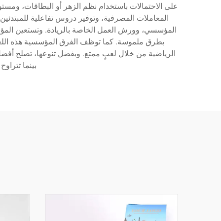
على الاحتمالات باستخدام نظم الزهر أو البطاقات، ومستوي
المعاملات المصرفية، وتوفير دروس تفاعلية للمبتدئين. 
المؤسسي، وورش العمل الخاصة بالريادة. وتستعين المؤسسا
بطرق ملموسة. كما توظف الفرق المؤسسية هذه اللعبة 
الرياضية من خلال لعبٍ ممتع. وبفضل تنوعها، تصلح أفضل
بينما تتراو