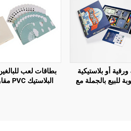
 ورقية أو بلاستيكية
بطاقات لعب للبالغي
ة للبيع بالجملة مع
البلاستيك C
 حسب الطلب ولوح
للماء، عالية الجود
ي الأوجه للبالغين
مطبوعة حسب الطلب
شعار خاص وتصامي
شخصية حسب طل
العميل (OEM)