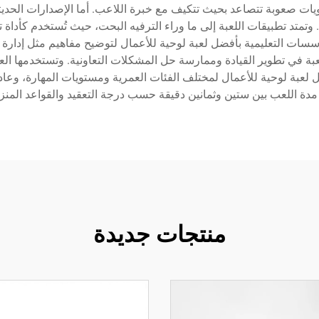
ات صعوبة تتصاعد بحيث تتكيف مع خبرة اللاعب. أما الإصدارات الحديثة
وتمتد تطبيقات اللعبة إلى ما وراء الترفيه البحت، حيث تُستخدم كأداة ت
ت التعليمية بأفضل لعبة لوحية للأعمال لتوضيح مفاهيم مثل إدارة الت
في تطوير القيادة وممارسة حل المشكلات التعاونية. وتستخدمها العائ
 لعبة لوحية للأعمال لمختلف الفئات العمرية ومستويات المهارة، وعادة
ح مدة اللعب بين ستين وثمانين دقيقة حسب درجة التعقيد والقواعد المنزلي
منتجات جديدة