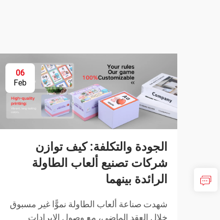
06
Feb
الجودة والتكلفة: كيف توازن
شركات تصنيع ألعاب الطاولة
الرائدة بينهما
شهدت صناعة ألعاب الطاولة نموًّا غير مسبوق
خلال العقد الماضي، مع وصول الإيرادات