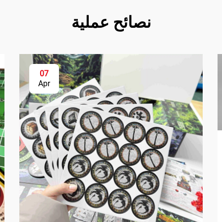
نصائح عملية
07
Apr