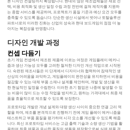
론 디자인 컨설팅까지 확장됩니다. 현대의 많은 제조업체들은 재료 선
택, 비용 최적화 및 생산 일정 수립 과정 전반에 걸쳐 제작자를 지원하
는 종합 서비스를 제공하며, 프로젝트가 품질 기준과 예산 요건 모두를
충족할 수 있도록 돕습니다. 단순한 생산 시설에서 벗어나 토탈솔루션
파트너로의 이러한 진화는 산업의 성숙과 현대 보드게임의 점점 더 높
아지는 복잡성을 반영합니다.
디자인 개발 과정
컨셉 다듬기
초기 게임 컨셉에서 제조된 제품에 이르는 여정은 게임플레이 메커니
즘과 생산 가능성 모두를 고려한 철저한 디자인 개선 작업으로 시작된
다. 숙련된 제조사들은 이 단계에서 디자이너와 협력하여 잠재적인 생
산상의 어려움을 파악하고, 게임플레이의 완전성을 유지하면서 비용을
절감할 수 있는 대체 부품 소재나 설계를 제안하며, 개발 및 생산을 위
한 현실적인 일정을 수립한다. 이러한 초기 협업은 나중에 발생할 수 있
는 비용이 많이 드는 수정 작업을 방지하고, 원하는 가격대에서 최종 제
품을 효율적으로 제조할 수 있도록 보장한다.
프로토타입 개발은 개념 설계와 대량 생산 사이의 중요한 연결 고리 역
할을 하며, 제조를 본격적으로 진행하기 전에 게임 플레이 메커니즘을
테스트하고 부품 품질을 평가하며 시각 요소를 개선할 수 있도록 해줍
니다. 최신 프로토타입 서비스는 고급 출력 기술과 소량 생산 기법을 활
용하여 최종 제품과 유사한 품질의 샘플을 제작함으로써 실제 제품 경