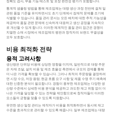
정확도 검사, 부품 기능 테스트 및 포장 완전성 평가가 포함됩니다.
통계적 샘플링 방법을 통해 제조업체는 대량 생산 과정 전반에 걸쳐 일
관된 품질 기준을 유지하면서도 초기 단계에서 잠재적 문제를 조기에
식별할 수 있습니다. 품질 관리 문서는 모든 배치에 대한 추적 가능성을
제공하여 품질 관련 문제에 신속하게 대응하고 생산 공정을 지속적으
로 개선할 수 있게 합니다. 이러한 체계적인 품질 관리 접근은 경쟁이
치열한 소매 시장에서 제조업체의 평판과 창작자의 브랜드 무결성을
모두 보호합니다.
비용 최적화 전략
용적 고려사항
생산량은 단위당 비용에 상당한 영향을 미치며, 일반적으로 대량 주문
은 자재 조달, 설치 비용 및 제조 효율성 측면에서 규모의 경제를 통해
더 나은 가격을 확보할 수 있습니다. 그러나 최적의 주문량을 결정하려
면 시장 수요, 저장 용량, 현금 흐름 요구 사항 및 제품 수명 주기 예측에
대한 신중한 분석이 필요합니다. 경험이 풍부한 제조업체는 다양한 생
산량 수준에서 상세한 비용 분석을 제공하고 과도한 재고 위험 없이 더
나은 가격을 달성할 수 있는 전략을 제안함으로써 창작자들이 이러한
요소들의 균형을 맞출 수 있도록 지원합니다.
유연한 생산 일정 관리는 제작자가 비용을 최적화하면서 동시에 재고
수준을 효과적으로 관리할 수 있도록 해줍니다. 일부 제조업체는 대량