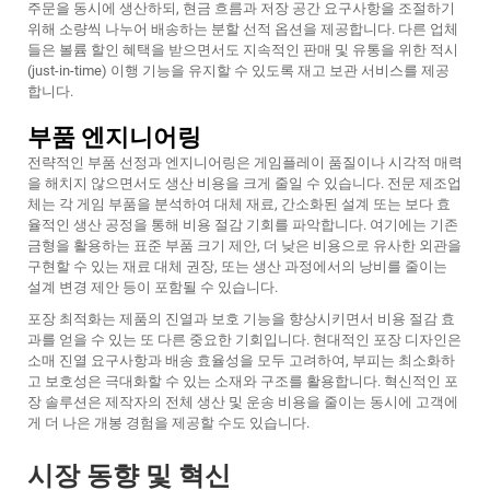
주문을 동시에 생산하되, 현금 흐름과 저장 공간 요구사항을 조절하기
위해 소량씩 나누어 배송하는 분할 선적 옵션을 제공합니다. 다른 업체
들은 볼륨 할인 혜택을 받으면서도 지속적인 판매 및 유통을 위한 적시
(just-in-time) 이행 기능을 유지할 수 있도록 재고 보관 서비스를 제공
합니다.
부품 엔지니어링
전략적인 부품 선정과 엔지니어링은 게임플레이 품질이나 시각적 매력
을 해치지 않으면서도 생산 비용을 크게 줄일 수 있습니다. 전문 제조업
체는 각 게임 부품을 분석하여 대체 재료, 간소화된 설계 또는 보다 효
율적인 생산 공정을 통해 비용 절감 기회를 파악합니다. 여기에는 기존
금형을 활용하는 표준 부품 크기 제안, 더 낮은 비용으로 유사한 외관을
구현할 수 있는 재료 대체 권장, 또는 생산 과정에서의 낭비를 줄이는
설계 변경 제안 등이 포함될 수 있습니다.
포장 최적화는 제품의 진열과 보호 기능을 향상시키면서 비용 절감 효
과를 얻을 수 있는 또 다른 중요한 기회입니다. 현대적인 포장 디자인은
소매 진열 요구사항과 배송 효율성을 모두 고려하여, 부피는 최소화하
고 보호성은 극대화할 수 있는 소재와 구조를 활용합니다. 혁신적인 포
장 솔루션은 제작자의 전체 생산 및 운송 비용을 줄이는 동시에 고객에
게 더 나은 개봉 경험을 제공할 수도 있습니다.
시장 동향 및 혁신