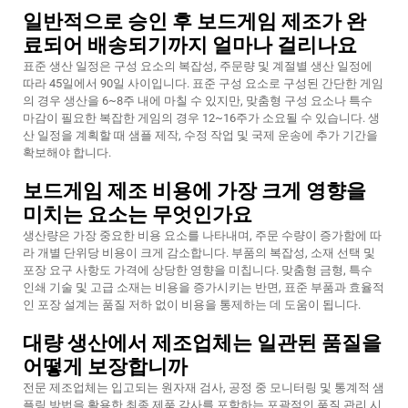
일반적으로 승인 후 보드게임 제조가 완
료되어 배송되기까지 얼마나 걸리나요
표준 생산 일정은 구성 요소의 복잡성, 주문량 및 계절별 생산 일정에
따라 45일에서 90일 사이입니다. 표준 구성 요소로 구성된 간단한 게임
의 경우 생산을 6~8주 내에 마칠 수 있지만, 맞춤형 구성 요소나 특수
마감이 필요한 복잡한 게임의 경우 12~16주가 소요될 수 있습니다. 생
산 일정을 계획할 때 샘플 제작, 수정 작업 및 국제 운송에 추가 기간을
확보해야 합니다.
보드게임 제조 비용에 가장 크게 영향을
미치는 요소는 무엇인가요
생산량은 가장 중요한 비용 요소를 나타내며, 주문 수량이 증가함에 따
라 개별 단위당 비용이 크게 감소합니다. 부품의 복잡성, 소재 선택 및
포장 요구 사항도 가격에 상당한 영향을 미칩니다. 맞춤형 금형, 특수
인쇄 기술 및 고급 소재는 비용을 증가시키는 반면, 표준 부품과 효율적
인 포장 설계는 품질 저하 없이 비용을 통제하는 데 도움이 됩니다.
대량 생산에서 제조업체는 일관된 품질을
어떻게 보장합니까
전문 제조업체는 입고되는 원자재 검사, 공정 중 모니터링 및 통계적 샘
플링 방법을 활용한 최종 제품 감사를 포함하는 포괄적인 품질 관리 시