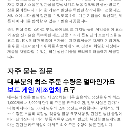
자동 조립 시스템은 일관성을 향상시키고 노동 집약적인 생산 병목 현
상을 줄여줍니다. 이러한 기술적 발전은 독립된 창작자들이 전문 제조
서비스에 보다 쉽게 접근할 수 있도록 하며, 기존 기업들이 혁신적인 제
품 아이디어를 탐색할 수 있는 기반을 제공합니다.
증강 현실 통합, 스마트 부품, 하이브리드 디지털-물리 게임플레이 요소
와 같은 신기술은 특수화된 제조 전문 지식과 품질 관리 프로세스를 필
요로 합니다. 이러한 역량에 투자하는 제조업체들은 차세대 게임 개발
을 위한 파트너로서의 위치를 확보하게 되며, 경쟁이 치열한 시장에서
제품을 차별화할 수 있는 최신 생산 기술을 크리에이터들에게 제공합
니다.
자주 묻는 질문
대부분의 최소 주문 수량은 얼마인가요
보드 게임 제조업체
요구
대부분의 전문 보드게임 제조업체는 비용 효율적인 생산을 위해 최소
1,000개에서 3,000개 단위의 주문을 요구하지만, 일부 시설은 단가가
더 높아지더라도 500개 단위의 소량 생산도 수용합니다. 구체적인 최
소 수량은 부품의 복잡성, 맞춤형 금형 요구사항 및 관련된 생산 공정에
따라 달라집니다. 여러 부품과 특수 조립이 필요한 복잡한 보드게임보
다는 간단한 카드게임이 대체로 최소 주문 수량이 낮은 편입니다.