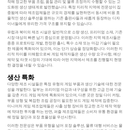
작해 정교한 부품 조립, 품질 관리 및 물류 조정까지 수행할 수 있는 고
도화된 생산 생태계로 발전했습니다. 특정 지리적 지역에 전문성이 집
중됨에 따라 제조업체들은 규모의 경제를 실현하면서 동시에 비용 효
율적인 생산 솔루션을 원하는 기존 출판사들과 새롭게 등장하는 디자
이너들에게 유리한 가격 구조를 유지할 수 있습니다.
유럽과 북미의 제조 시설은 일반적으로 소량 생산, 프리미엄 소재, 기존
시장 대상의 빠른 납기 중심으로 운영됩니다. 이러한 지역 제조사들은
종종 프로토타입 개발, 한정판 출시, 특수 소재 또는 마감 기술이 필요
한 제품에 특화되어 있으며, 이는 단가 상승을 정당화합니다. 이러한 지
리적 차이를 이해함으로써 게임 제작자들은 생산 수량 요구사항, 예산
제약 및 타겟 시장의 기대에 따라 어떤 지역에서 제조를 진행할지 현명
한 결정을 내릴 수 있습니다.
생산 특화
다양한 제조 시설들은 특정 유형의 게임 부품과 생산 기술에 대한 전문
성을 개발한다. 일부는 프리미엄 마감과 내구성을 위한 고급 인쇄 기술
을 갖춘 카드 게임 제작에 특화되어 있으며, 다른 곳은 정밀 다이 커팅,
부품 성형 및 복잡한 조립 공정이 필요한 보드 게임 제작에 집중한다.
미니어처 게임 제조업체들은 사출 성형 장비와 정교한 조각 제작 역량
에 막대한 투자를 하는 반면, 퍼즐 제조업체들은 소비자 유통 환경을 위
해 정밀 절단과 포장 효율성을 우선시한다.
이러한 전문성은 부품 유형을 넘어 포장 솔루션, 물류 대행 서비스는 물