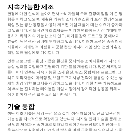
지속가능한 제조
환경에 대한 인식이 높아지면서 소비자들의 구매 결정에 점점 더 큰 영
향을 미치고 있으며, 재활용 가능한 소재와 최소한의 포장, 환경적으로
책임 있는 생산 공정을 사용해 제조된 게임 제품에 대한 수요가 증가하
고 있습니다. 선도적인 제조업체들은 이러한 변화하는 시장 기대에 부
응하기 위해 지속 가능한 소재 연구, 폐기물 감축 프로그램 및 에너지
효율이 높은 생산 장비에 투자하고 있습니다. 이러한 노력은 종종 창작
자들에게 마케팅적 이점을 제공할 뿐만 아니라 게임 산업 전반의 환경
책임 목표 달성에도 기여합니다.
인증 프로그램과 환경 기준은 환경을 중시하는 소비자들에게 지속 가
능성 성과를 측정하고 전달하기 위한 틀을 제공합니다. 많은 제조업체
들이 이제 인증된 지속 가능한 소재 옵션, 탄소 중립 배송 프로그램, 그
리고 제작자들이 마케팅 및 브랜드 포지셔닝 전략에 활용할 수 있는 상
세한 환경 영향 보고서를 제공하고 있습니다. 이러한 지속 가능성으로
의 추세는 진화하는 테이블탑 게임 시장에서 장기적인 성공을 위해 시
장 기회이자 경쟁 필수 요건을 나타냅니다.
기술 통합
첨단 제조 기술은 게임 구성 요소 설계, 생산 효율성 및 품질 일관성의
가능성을 지속적으로 확장하고 있습니다. 디지털 인쇄 기술을 통해 소
량 맞춤 제작과 신속한 프로토타입 제작이 가능해졌으며, 이전에는 비
용 부담으로 실현하기 어려웠던 방식을 이제 구현할 수 있습니다. 또한