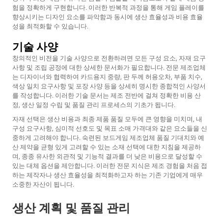
험을 정확하게 구현합니다. 이러한 반복적 과정을 통해 게임 플레이를
향상시키는 디자인 요소를 파악함과 동시에 생산 효율성과 비용 효율
성을 최적화할 수 있습니다.
기술 사양
창의적인 비전을 기술 사양으로 전환하려면 모든 구성 요소, 자재 요구
사항 및 조립 공정에 대한 상세한 문서화가 필요합니다. 전문 제조업체
는 디자이너와 협력하여 카드용지 중량, 판 두께 허용오차, 부품 치수,
색상 일치 요구사항 및 포장 사양 등을 상세히 명시한 종합적인 사양서
를 작성합니다. 이러한 기술 문서는 제조 전반에 걸쳐 정확한 비용 산
정, 생산 일정 수립 및 품질 관리 프로세스의 기초가 됩니다.
자재 선택은 생산 비용과 최종 제품 품질 모두에 큰 영향을 미치며, 내
구성 요구사항, 심미적 선호도 및 목표 소매 가격대와 같은 요소들을 신
중하게 고려해야 합니다. 숙련된
보드게임 제조업체
품질 기대치와 예
산 제약을 균형 있게 고려할 수 있는 소재 선택에 대한 지침을 제공하
며, 종종 유사한 외관적 및 기능적 결과를 더 낮은 비용으로 달성할 수
있는 대체 옵션을 제안합니다. 이러한 전문 지식은 제조 경험을 처음 접
하는 제작자나 생산 효율성을 최적화하고자 하는 기존 기업에게 매우
소중한 자산이 됩니다.
생산 계획 및 품질 관리