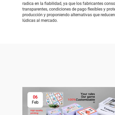
radica en la fiabilidad, ya que los fabricantes co
transparentes, condiciones de pago flexibles y pro
producción y proponiendo alternativas que reducen c
lúdicas al mercado.
06
Feb