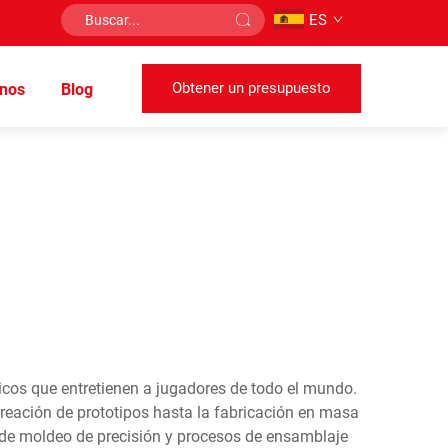
ES
Obtener un presupuesto
nos
Blog
icos que entretienen a jugadores de todo el mundo.
creación de prototipos hasta la fabricación en masa
s de moldeo de precisión y procesos de ensamblaje