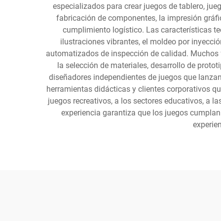
especializados para crear juegos de tablero, jue
fabricación de componentes, la impresión gráfic
cumplimiento logístico. Las características t
ilustraciones vibrantes, el moldeo por inyecc
automatizados de inspección de calidad. Muchos fa
la selección de materiales, desarrollo de prot
diseñadores independientes de juegos que lanzan 
herramientas didácticas y clientes corporativos 
juegos recreativos, a los sectores educativos, a 
experiencia garantiza que los juegos cumplan
experien