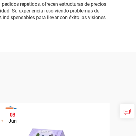
 pedidos repetidos, ofrecen estructuras de precios
lidad. Su experiencia resolviendo problemas de
 indispensables para llevar con éxito las visiones
03
0
Jun
Ju