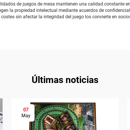
nsolidados de juegos de mesa mantienen una calidad constante en
tegen la propiedad intelectual mediante acuerdos de confidencia
ostes sin afectar la integridad del juego los convierte en socios
Últimas noticias
07
May