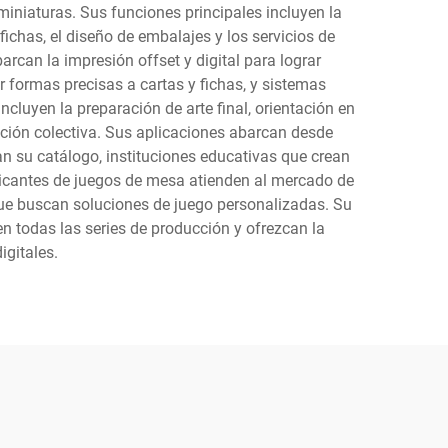
miniaturas. Sus funciones principales incluyen la
ichas, el diseño de embalajes y los servicios de
rcan la impresión offset y digital para lograr
 formas precisas a cartas y fichas, y sistemas
luyen la preparación de arte final, orientación en
ación colectiva. Sus aplicaciones abarcan desde
n su catálogo, instituciones educativas que crean
ricantes de juegos de mesa atienden al mercado de
 que buscan soluciones de juego personalizadas. Su
 todas las series de producción y ofrezcan la
igitales.