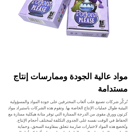
مواد عالية الجودة وممارسات إنتاج
مستدامة
تُركِّز شركات تصنيع علب ألعاب المحترفين على جودة المواد والمسؤولية
البيئية طوال عمليات الإنتاج الخاصة بها. وتقوم هذه الشركات باستيراد مواد
كرتون وورق مقوى من الدرجة الممتازة التي توفر متانة هيكلية ممتازة مع
الحفاظ في الوقت نفسه على الجدوى التكلفة لمختلف أحجام الإنتاج.
وتُخضع هذه المواد لاختبارات صارمة تتعلق بمقاومة السحق، وحماية