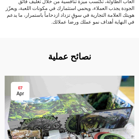
ألعاب الطاولة، تكتسب ميزة تنافسية من خلال تغليف فائق
الجودة يجذب العملاء، ويحمي استثمارك في مكونات اللعبة، ويعزّز
هويتك العلامة التجارية في سوقٍ تزداد ازدحاماً باستمرار، ما يدعم
في النهاية أهداف نمو عملك ورضا عملائك.
نصائح عملية
07
Apr