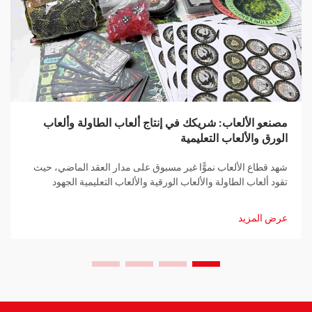
مصنعو الألعاب: شريكك في إنتاج ألعاب الطاولة وألعاب
الورق والألعاب التعليمية
شهد قطاع الألعاب نموًّا غير مسبوق على مدار العقد الماضي، حيث
تقود ألعاب الطاولة والألعاب الورقية والألعاب التعليمية الجهود
الرامية إلى جمع العائلات والمجتمعات معًا. ووراء كل لعبة ناجحة
تكمن الخبرة الفنية لـ...
عرض المزيد