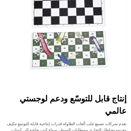
إنتاج قابل للتوسّع ودعم لوجستي
عالمي
تقدم شركات تصنيع علب ألعاب الطاولة قدرات إنتاجية قابلة للتوسع تتكيف
مع نمو نشاطك التجاري ومتطلبات السوق، سواء كنت بحاجة إلى كميات